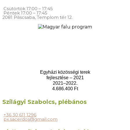
Csütörtök
17:00 – 17:45
Péntek
17:00 – 17:45
2081 Piliscsaba, Templom tér 12.
Egyházi közösségi terek
fejlesztése – 2021
2021–2022.
4.686.400 Ft
Szilágyi Szabolcs, plébános
+36 30 611 1296
px.sacerdos@gmail.com