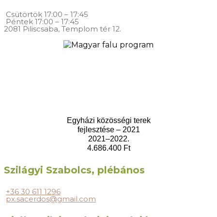
Csütörtök
17:00 – 17:45
Péntek
17:00 – 17:45
2081 Piliscsaba, Templom tér 12.
Egyházi közösségi terek
fejlesztése – 2021
2021–2022.
4.686.400 Ft
Szilágyi Szabolcs, plébános
+36 30 611 1296
px.sacerdos@gmail.com