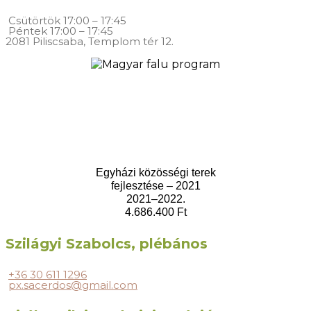
Csütörtök
17:00 – 17:45
Péntek
17:00 – 17:45
2081 Piliscsaba, Templom tér 12.
Egyházi közösségi terek
fejlesztése – 2021
2021–2022.
4.686.400 Ft
Szilágyi Szabolcs, plébános
+36 30 611 1296
px.sacerdos@gmail.com