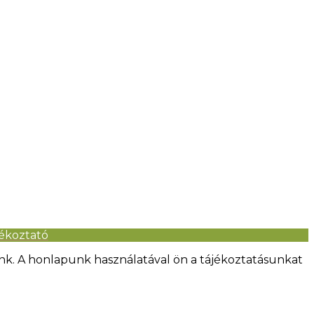
jékoztató
nk. A honlapunk használatával ön a tájékoztatásunkat