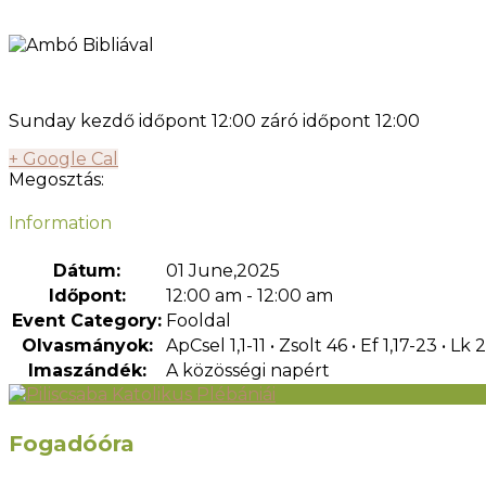
Sunday kezdő időpont 12:00 záró időpont 12:00
+ Google Cal
Megosztás:
Information
Dátum:
01 June,2025
Időpont:
12:00 am - 12:00 am
Event Category:
Fooldal
Olvasmányok:
ApCsel 1,1-11 • Zsolt 46 • Ef 1,17-23 • Lk
Imaszándék:
A közösségi napért
Fogadóóra