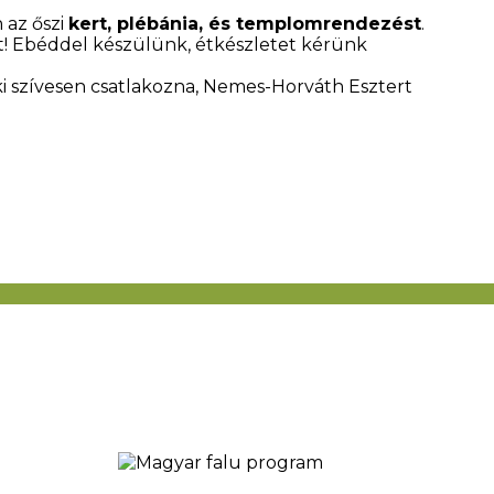
 az őszi
kert, plébánia, és templomrendezést
.
! Ebéddel készülünk, étkészletet kérünk
ki szívesen csatlakozna, Nemes-Horváth Esztert