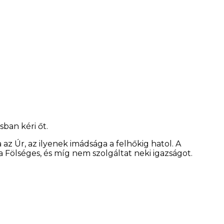
sban kéri őt.
 az Úr, az ilyenek imádsága a felhőkig hatol. A
a Fölséges, és míg nem szolgáltat neki igazságot.