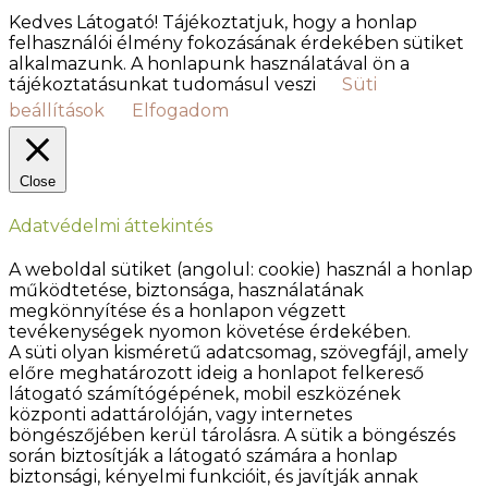
Kedves Látogató! Tájékoztatjuk, hogy a honlap
felhasználói élmény fokozásának érdekében sütiket
alkalmazunk. A honlapunk használatával ön a
tájékoztatásunkat tudomásul veszi
Süti
beállítások
Elfogadom
Close
Adatvédelmi áttekintés
A weboldal sütiket (angolul: cookie) használ a honlap
működtetése, biztonsága, használatának
megkönnyítése és a honlapon végzett
tevékenységek nyomon követése érdekében.
A süti olyan kisméretű adatcsomag, szövegfájl, amely
előre meghatározott ideig a honlapot felkereső
látogató számítógépének, mobil eszközének
központi adattárolóján, vagy internetes
böngészőjében kerül tárolásra. A sütik a böngészés
során biztosítják a látogató számára a honlap
biztonsági, kényelmi funkcióit, és javítják annak