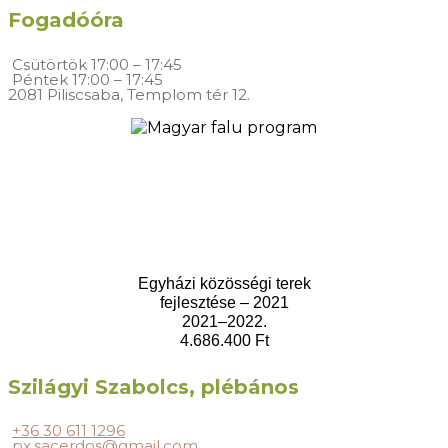
Fogadóóra
Csütörtök
17:00 – 17:45
Péntek
17:00 – 17:45
2081 Piliscsaba, Templom tér 12.
Egyházi közösségi terek
fejlesztése – 2021
2021–2022.
4.686.400 Ft
Szilágyi Szabolcs, plébános
+36 30 611 1296
px.sacerdos@gmail.com