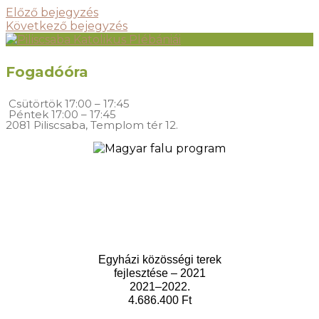
Előző bejegyzés
Következő bejegyzés
Fogadóóra
Csütörtök
17:00 – 17:45
Péntek
17:00 – 17:45
2081 Piliscsaba, Templom tér 12.
Egyházi közösségi terek
fejlesztése – 2021
2021–2022.
4.686.400 Ft