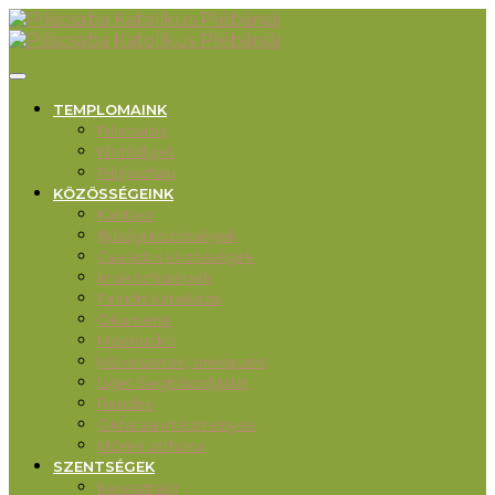
TEMPLOMAINK
Piliscsaba
Klotildliget
Pilisjászfalu
KÖZÖSSÉGEINK
Karitász
Ifjúsági közösségek
Családos közösségek
Imaközösségek
Felnőtt katekézis
Ökumené
Misekuckó
Művészetek, önképzés
Liget Segítőszolgálat
Rendek
Oktatási intézmények
Idősek otthona
SZENTSÉGEK
Keresztség