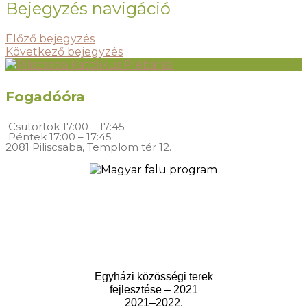
Bejegyzés navigáció
Előző bejegyzés
Következő bejegyzés
Fogadóóra
Csütörtök
17:00 – 17:45
Péntek
17:00 – 17:45
2081 Piliscsaba, Templom tér 12.
Egyházi közösségi terek
fejlesztése – 2021
2021–2022.