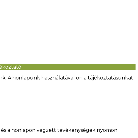
jékoztató
nk. A honlapunk használatával ön a tájékoztatásunkat
se és a honlapon végzett tevékenységek nyomon