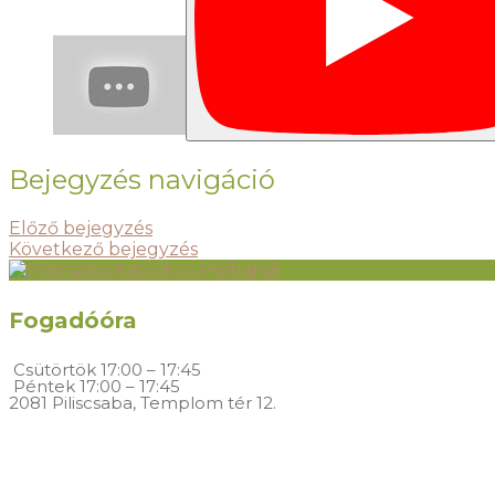
Bejegyzés navigáció
Előző bejegyzés
Következő bejegyzés
Fogadóóra
Csütörtök
17:00 – 17:45
Péntek
17:00 – 17:45
2081 Piliscsaba, Templom tér 12.