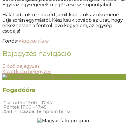
Egyház egységének megőrzése szempontjából.
Hálát adunk mindazért, amit kaptunk az ökumené
útja során egymástól. Készítsük tovább az utat, hogy
érkezhessen a fentről jövő kegyelem, az egység
csodája!
Forrás:
Magyar Kurir
Bejegyzés navigáció
Előző bejegyzés
Következő bejegyzés
Fogadóóra
Csütörtök
17:00 – 17:45
Péntek
17:00 – 17:45
2081 Piliscsaba, Templom tér 12.