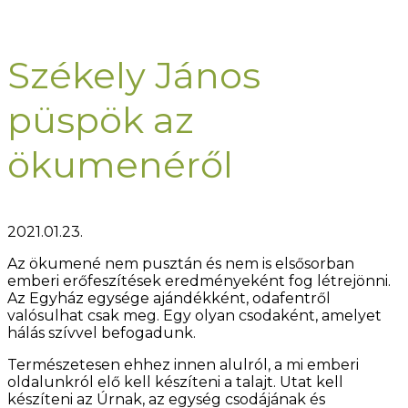
Székely János
püspök az
ökumenéről
2021.01.23.
Az ökumené nem pusztán és nem is elsősorban
emberi erőfeszítések eredményeként fog létrejönni.
Az Egyház egysége ajándékként, odafentről
valósulhat csak meg. Egy olyan csodaként, amelyet
hálás szívvel befogadunk.
Természetesen ehhez innen alulról, a mi emberi
oldalunkról elő kell készíteni a talajt. Utat kell
készíteni az Úrnak, az egység csodájának és