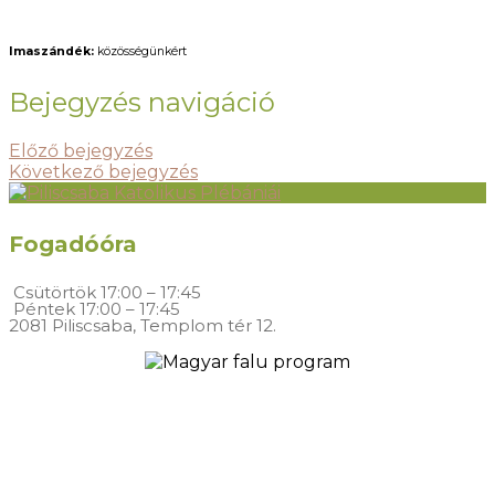
Imaszándék:
közösségünkért
Bejegyzés navigáció
Előző bejegyzés
Következő bejegyzés
Fogadóóra
Csütörtök
17:00 – 17:45
Péntek
17:00 – 17:45
2081 Piliscsaba, Templom tér 12.