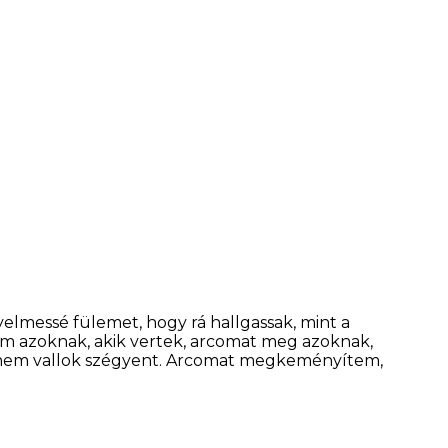
yelmessé fülemet, hogy rá hallgassak, mint a
am azoknak, akik vertek, arcomat meg azoknak,
ért nem vallok szégyent. Arcomat megkeményítem,