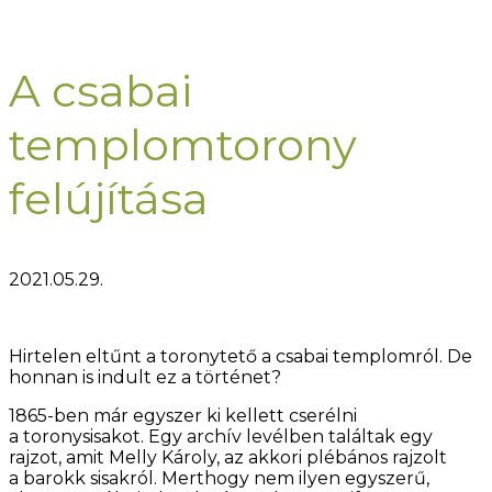
A csabai
templomtorony
felújítása
2021.05.29.
Hirtelen eltűnt a toronytető a csabai templomról. De
honnan is indult ez a történet?
1865-ben már egyszer ki kellett cserélni
a toronysisakot. Egy archív levélben találtak egy
rajzot, amit Melly Károly, az akkori plébános rajzolt
a barokk sisakról. Merthogy nem ilyen egyszerű,