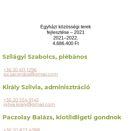
Egyházi közösségi terek
fejlesztése – 2021
2021–2022.
4.686.400 Ft
Szilágyi Szabolcs, plébános
+36 30 611 1296
px.sacerdos@gmail.com
Király Szilvia, adminisztráció
+36 20 554 9145
sylvia.kiraly@gmail.com
Paczolay Balázs, klotildligeti gondnok
+36 20 823 4388