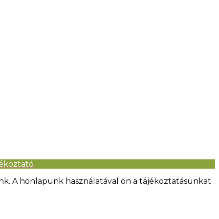
jékoztató
nk. A honlapunk használatával ön a tájékoztatásunkat