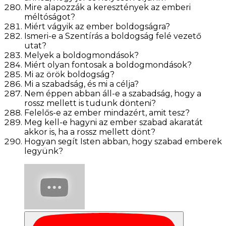
Mire alapozzák a keresztények az emberi
méltóságot?
Miért vágyik az ember boldogságra?
Ismeri-e a Szentírás a boldogság felé vezető
utat?
Melyek a boldogmondások?
Miért olyan fontosak a boldogmondások?
Mi az örök boldogság?
Mi a szabadság, és mi a célja?
Nem éppen abban áll-e a szabadság, hogy a
rossz mellett is tudunk dönteni?
Felelős-e az ember mindazért, amit tesz?
Meg kell-e hagyni az ember szabad akaratát
akkor is, ha a rossz mellett dönt?
Hogyan segít Isten abban, hogy szabad emberek
legyünk?