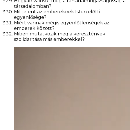
Hogyan valósul meg a társadalmi igazságosság a
társadalomban?
Mit jelent az embereknek Isten előtti
egyenlősége?
Miért vannak mégis egyenlőtlenségek az
emberek között?
Miben mutatkozik meg a keresztények
szolidaritása más emberekkel?