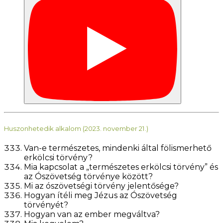
Huszonhetedik alkalom (2023. november 21.)
Van-e természetes, mindenki által fölismerhető
erkölcsi törvény?
Mia kapcsolat a „természetes erkölcsi törvény” és
az Ószövetség törvénye között?
Mi az ószövetségi törvény jelentősége?
Hogyan ítéli meg Jézus az Ószövetség
törvényét?
Hogyan van az ember megváltva?