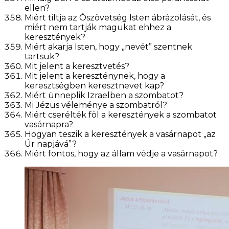
ellen?
Miért tiltja az Ószövetség Isten ábrázolását, és
miért nem tartják magukat ehhez a
keresztények?
Miért akarja Isten, hogy „nevét” szentnek
tartsuk?
Mit jelent a keresztvetés?
Mit jelent a kereszténynek, hogy a
keresztségben keresztnevet kap?
Miért ünneplik Izraelben a szombatot?
Mi Jézus véleménye a szombatról?
Miért cserélték föl a keresztények a szombatot
vasárnapra?
Hogyan teszik a keresztények a vasárnapot „az
Úr napjává”?
Miért fontos, hogy az állam védje a vasárnapot?