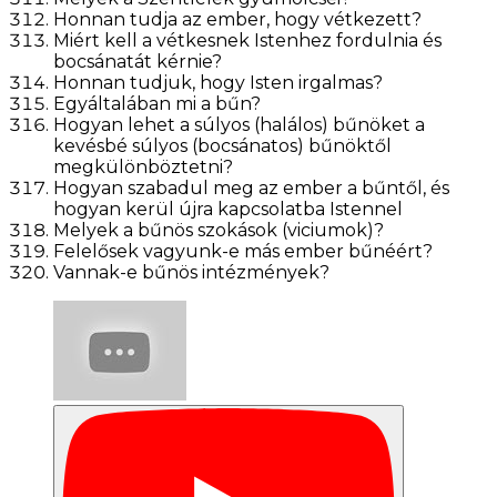
Honnan tudja az ember, hogy vétkezett?
Miért kell a vétkesnek Istenhez fordulnia és
bocsánatát kérnie?
Honnan tudjuk, hogy Isten irgalmas?
Egyáltalában mi a bűn?
Hogyan lehet a súlyos (halálos) bűnöket a
kevésbé súlyos (bocsánatos) bűnöktől
megkülönböztetni?
Hogyan szabadul meg az ember a bűntől, és
hogyan kerül újra kapcsolatba Istennel
Melyek a bűnös szokások (viciumok)?
Felelősek vagyunk-e más ember bűnéért?
Vannak-e bűnös intézmények?