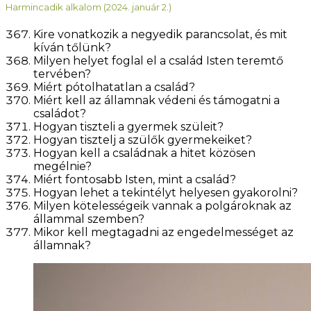
Harmincadik alkalom (2024. január 2.)
Kire vonatkozik a negyedik parancsolat, és mit
kíván tőlünk?
Milyen helyet foglal el a család Isten teremtő
tervében?
Miért pótolhatatlan a család?
Miért kell az államnak védeni és támogatni a
családot?
Hogyan tiszteli a gyermek szüleit?
Hogyan tisztelj a szülők gyermekeiket?
Hogyan kell a családnak a hitet közösen
megélnie?
Miért fontosabb Isten, mint a család?
Hogyan lehet a tekintélyt helyesen gyakorolni?
Milyen kötelességeik vannak a polgároknak az
állammal szemben?
Mikor kell megtagadni az engedelmességet az
államnak?