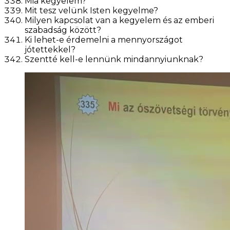
Mia kegyelem?
Mit tesz velünk Isten kegyelme?
Milyen kapcsolat van a kegyelem és az emberi
szabadság között?
Ki lehet-e érdemelni a mennyországot
jótettekkel?
Szentté kell-e lennünk mindannyiunknak?