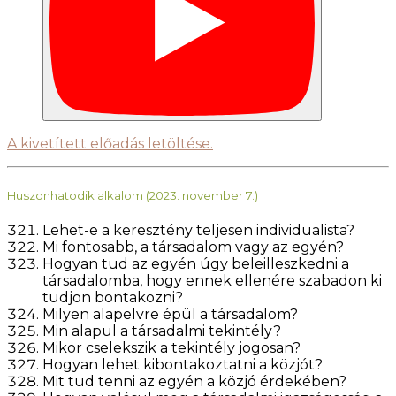
A kivetített előadás letöltése.
Huszonhatodik alkalom (2023. november 7.)
Lehet-e a keresztény teljesen individualista?
Mi fontosabb, a társadalom vagy az egyén?
Hogyan tud az egyén úgy beleilleszkedni a
társadalomba, hogy ennek ellenére szabadon ki
tudjon bontakozni?
Milyen alapelvre épül a társadalom?
Min alapul a társadalmi tekintély?
Mikor cselekszik a tekintély jogosan?
Hogyan lehet kibontakoztatni a közjót?
Mit tud tenni az egyén a közjó érdekében?