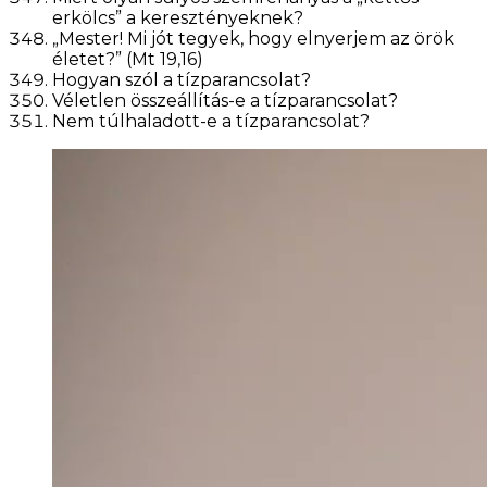
erkölcs” a keresztényeknek?
„Mester! Mi jót tegyek, hogy elnyerjem az örök
életet?” (Mt 19,16)
Hogyan szól a tízparancsolat?
Véletlen összeállítás-e a tízparancsolat?
Nem túlhaladott-e a tízparancsolat?