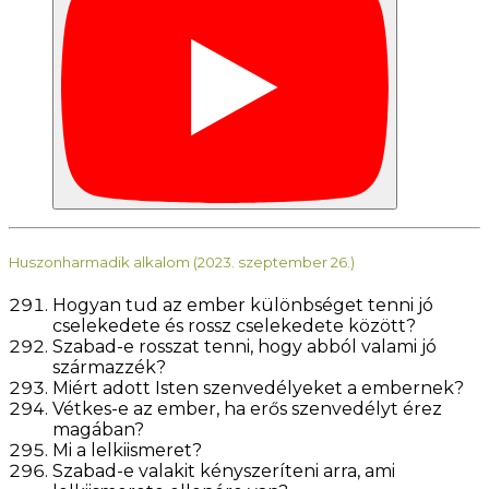
Huszonharmadik alkalom (2023. szeptember 26.)
Hogyan tud az ember különbséget tenni jó
cselekedete és rossz cselekedete között?
Szabad-e rosszat tenni, hogy abból valami jó
származzék?
Miért adott Isten szenvedélyeket a embernek?
Vétkes-e az ember, ha erős szenvedélyt érez
magában?
Mi a lelkiismeret?
Szabad-e valakit kényszeríteni arra, ami