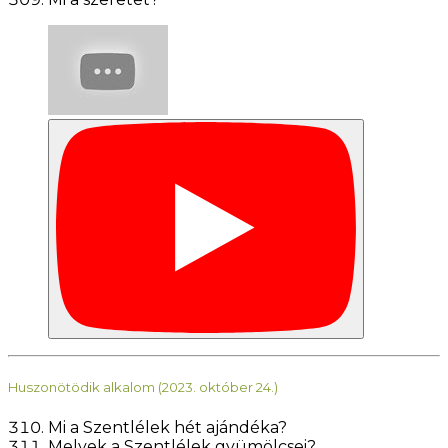
Huszonötödik alkalom (2023. október 24.)
Mi a Szentlélek hét ajándéka?
Melyek a Szentlélek gyümölcsei?