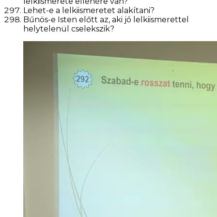
lelkiismerete ellenére van?
Lehet-e a lelkiismeretet alakítani?
Bűnös-e Isten előtt az, aki jó lelkiismerettel
helytelenül cselekszik?