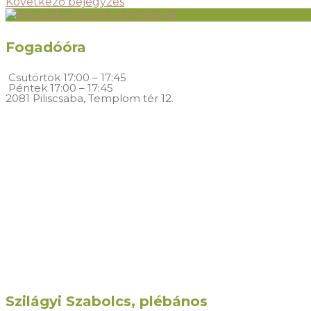
Következő bejegyzés
Fogadóóra
Csütörtök
17:00 – 17:45
Péntek
17:00 – 17:45
2081 Piliscsaba, Templom tér 12.
Szilágyi Szabolcs, plébános