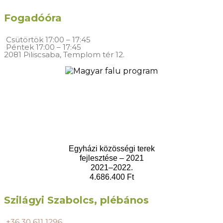
Fogadóóra
Csütörtök
17:00 – 17:45
Péntek
17:00 – 17:45
2081 Piliscsaba, Templom tér 12.
Egyházi közösségi terek
fejlesztése – 2021
2021–2022.
4.686.400 Ft
Szilágyi Szabolcs, plébános
+36 30 611 1296