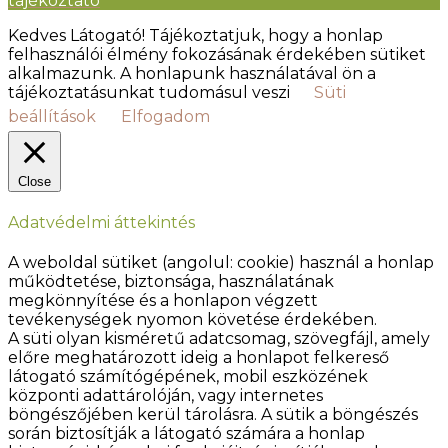
tájékoztató
Kedves Látogató! Tájékoztatjuk, hogy a honlap
felhasználói élmény fokozásának érdekében sütiket
alkalmazunk. A honlapunk használatával ön a
tájékoztatásunkat tudomásul veszi
Süti
beállítások
Elfogadom
Close
Adatvédelmi áttekintés
A weboldal sütiket (angolul: cookie) használ a honlap
működtetése, biztonsága, használatának
megkönnyítése és a honlapon végzett
tevékenységek nyomon követése érdekében.
A süti olyan kisméretű adatcsomag, szövegfájl, amely
előre meghatározott ideig a honlapot felkereső
látogató számítógépének, mobil eszközének
központi adattárolóján, vagy internetes
böngészőjében kerül tárolásra. A sütik a böngészés
során biztosítják a látogató számára a honlap